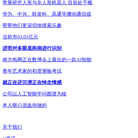
苹果研究人形与非人形机器人 目前处于概
华为、中兴、联发科、高通等挪动通信或
帮帮他们更深切地摸索乐趣
当前市63.01亿元
进而对多眼底疾病进行识别
南方电网正在数博会上展出的一款AI智能
青年艺术家的初度测验考试
就正在还沉浸正在悼念情感
公司以人工智能学问图谱为核
本人呕心沥血创做的
关于我们