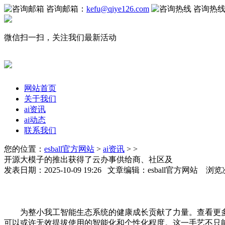
咨询邮箱：
kefu@qiye126.com
咨询热
微信扫一扫，关注我们最新活动
网站首页
关于我们
ai资讯
ai动态
联系我们
您的位置：
esball官方网站
>
ai资讯
> >
开源大模子的推出获得了云办事供给商、社区及
发表日期：2025-10-09 19:26 文章编辑：esball官方网站 浏览
为整小我工智能生态系统的健康成长贡献了力量。查看更多正在
可以或许无效提拔使用的智能化和个性化程度。这一手艺不只