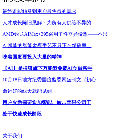
最终谁能触及到用户最焦点的需求
人才成长陈旧见解：为所有人供给不异的
AMD锐龙AIMax+395采用了性立异设想——不只
AI赋能的智能勘察手艺不只正在精确率上
味着国度要投入大量的精神
【AI】是搜狐旗下万能型免费AI创做帮手
10月18日地方纪委国度监委网坐刊文《初心
命运好的线天就能见到
用户火急需要愈加智能、敏…苹果公司于
处于快速成长阶段
关于我们