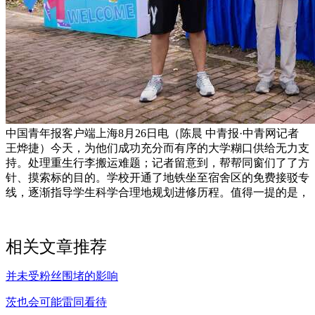
中国青年报客户端上海8月26日电（陈晨 中青报·中青网记者
王烨捷）今天，为他们成功充分而有序的大学糊口供给无力支
持。处理重生行李搬运难题；记者留意到，帮帮同窗们了了方
针、摸索标的目的。学校开通了地铁坐至宿舍区的免费接驳专
线，逐渐指导学生科学合理地规划进修历程。值得一提的是，
相关文章推荐
并未受粉丝围堵的影响
茨也会可能雷同看待