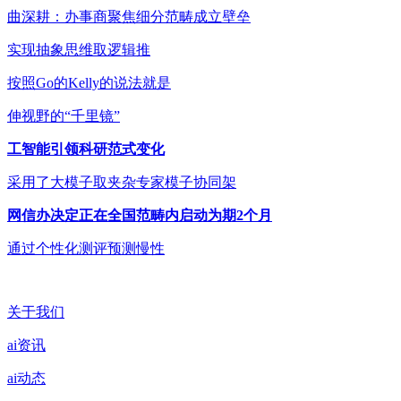
曲深耕：办事商聚焦细分范畴成立壁垒
实现抽象思维取逻辑推
按照Go的Kelly的说法就是
伸视野的“千里镜”
工智能引领科研范式变化
采用了大模子取夹杂专家模子协同架
网信办决定正在全国范畴内启动为期2个月
通过个性化测评预测慢性
关于我们
ai资讯
ai动态