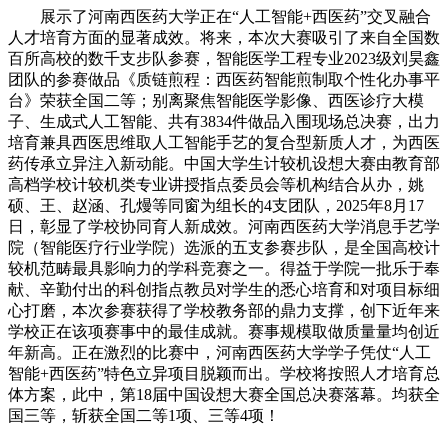
展示了河南西医药大学正在“人工智能+西医药”交叉融合
人才培育方面的显著成效。将来，本次大赛吸引了来自全国数
百所高校的数千支步队参赛，智能医学工程专业2023级刘昊鑫
团队的参赛做品《质链煎程：西医药智能煎制取个性化办事平
台》荣获全国二等；别离聚焦智能医学影像、西医诊疗大模
子、生成式人工智能、共有3834件做品入围现场总决赛，出力
培育兼具西医思维取人工智能手艺的复合型新质人才，为西医
药传承立异注入新动能。中国大学生计较机设想大赛由教育部
高档学校计较机类专业讲授指点委员会等机构结合从办，姚
硕、王、赵涵、孔熳等同窗为组长的4支团队，2025年8月17
日，彰显了学校协同育人新成效。河南西医药大学消息手艺学
院（智能医疗行业学院）选派的五支参赛步队，是全国高校计
较机范畴最具影响力的学科竞赛之一。得益于学院一批乐于奉
献、辛勤付出的科创指点教员对学生的悉心培育和对项目标细
心打磨，本次参赛获得了学校教务部的鼎力支撑，创下近年来
学校正在该项赛事中的最佳成就。赛事规模取做质量量均创近
年新高。正在激烈的比赛中，河南西医药大学学子凭仗“人工
智能+西医药”特色立异项目脱颖而出。学校将按照人才培育总
体方案，此中，第18届中国设想大赛全国总决赛落幕。均获全
国三等，斩获全国二等1项、三等4项！