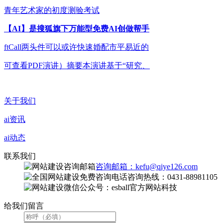
青年艺术家的初度测验考试
【AI】是搜狐旗下万能型免费AI创做帮手
ftCall两头件可以或许快速婚配市平易近的
可查看PDF演讲）摘要本演讲基于“研究、
关于我们
ai资讯
ai动态
联系我们
咨询邮箱：kefu@qiye126.com
咨询热线：0431-88981105
微信公众号：esball官方网站科技
给我们留言