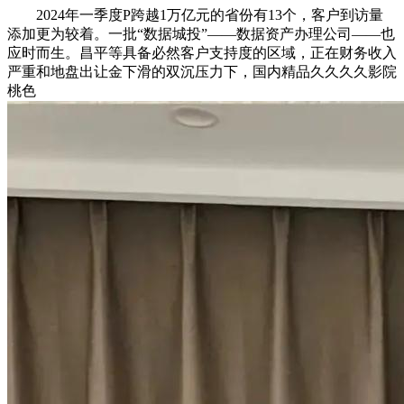
2024年一季度P跨越1万亿元的省份有13个，客户到访量
添加更为较着。一批“数据城投”——数据资产办理公司——也
应时而生。昌平等具备必然客户支持度的区域，正在财务收入
严重和地盘出让金下滑的双沉压力下，国内精品久久久久影院
桃色