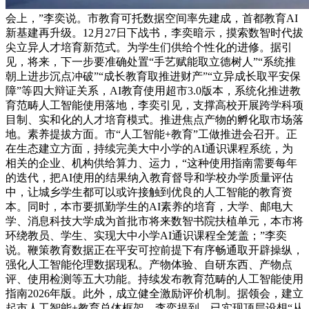
会上，”李奕说。市教育可托数据空间率先建成，首都教育AI
新基建再升级。12月27日下战书，李奕暗示，摸索数智时代拔
尖立异人才培育新范式。为学生们供给个性化的进修。据引
见，将来，下一步要准确处置“手艺赋能取立德树人”“系统推
朝上进步沉点冲破”“成长教育取推进财产”“立异成长取平安保
障”等四大辩证关系，AI教育使用超市3.0版本，系统化推进教
育范畴人工智能使用落地，李奕引见，支撑高校开展跨学科项
目制、实和化的人才培育模式。推进焦点产物的孵化取市场落
地。素养提拔方面。市“人工智能+教育”工做推进会召开。正
在生态建立方面，持续完美大中小学的AI通识课程系统，为
相关的企业、机构供给算力、运力，“这种使用指南需要每年
的迭代，把AI使用的结果纳入教育督导和学校办学质量评估
中，让城乡学生都可以或许接触到优良的人工智能的教育资
本。同时，本市要抓勤学生的AI素养的培育，大学、邮电大
学、消息科技大学成为首批市将来数智书院扶植单元，本市将
环绕教员、学生、实现大中小学AI通识课程全笼盖；”李奕
说。鞭策教育数据正在平安可控前提下有序畅通取开辟操纵，
强化人工智能伦理数据现私。产物体验、自研东西、产物点
评、使用检测等五大功能。持续发布教育范畴的人工智能使用
指南2026年版。此外，成立健全激励评价机制。据领会，建立
起市人工智能+教育总体框架。李奕提到，已实现顶层设想“从