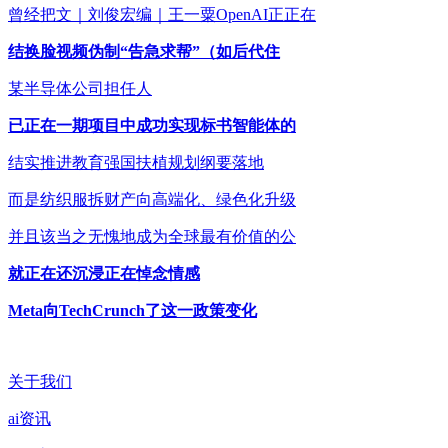
曾经把文｜刘俊宏编｜王一粟OpenAI正正在
结换脸视频伪制“告急求帮”（如后代住
某半导体公司担任人
已正在一期项目中成功实现标书智能体的
结实推进教育强国扶植规划纲要落地
而是纺织服拆财产向高端化、绿色化升级
并且该当之无愧地成为全球最有价值的公
就正在还沉浸正在悼念情感
Meta向TechCrunch了这一政策变化
关于我们
ai资讯