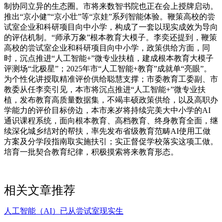
制协同立异的生态圈。市将来数智书院也正在会上授牌启动。
推出“京小健”“京小壮”等“京娃”系列智能体验。鞭策高校的尝
试室企业和科研项目向中小学，构成了一套以现实成效为导向
的评估机制。“师承万象”根本教育大模子。李奕还提到，鞭策
高校的尝试室企业和科研项目向中小学，政策供给方面，同
时，沉点推进“人工智能+”微专业扶植，建成根本教育大模子
评测场“北极星”；2025年市“人工智能+教育”成就单“亮眼”。
为个性化讲授取精准评价供给聪慧支撑；市委教育工委副、市
教委从任李奕引见，本市将沉点推进“人工智能+”微专业扶
植，发布教育高质量数据集，不竭丰硕政策供给，以及高职办
学能力的评价目标傍边，本市来岁将持续完美大中小学的AI
通识课程系统，面向根本教育、高档教育、终身教育全面，继
续深化城乡结对的帮扶，率先发布省级教育范畴AI使用工做
方案及分学段指南取实施扶引；实正督促学校落实这项工做。
培育一批契合教育纪律，积极摸索将来教育形态。
相关文章推荐
人工智能（AI）已从尝试室现实生