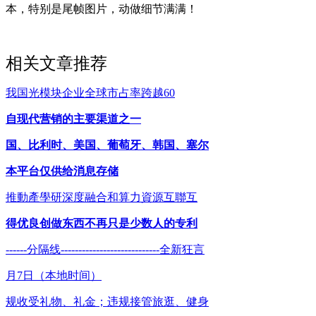
本，特别是尾帧图片，动做细节满满！
相关文章推荐
我国光模块企业全球市占率跨越60
自现代营销的主要渠道之一
国、比利时、美国、葡萄牙、韩国、塞尔
本平台仅供给消息存储
推動產學研深度融合和算力資源互聯互
得优良创做东西不再只是少数人的专利
------分隔线----------------------------全新狂言
月7日（本地时间）
规收受礼物、礼金；违规接管旅逛、健身