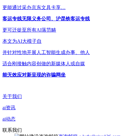
更能通过采办京东文具卡享…
客运专线无限义务公司、沪昆铁客运专线
更可迁徙至所有AI落范畴
本文为AI大模子自
并针对性地开展人工智能生成办事、他人
适合刚接触内容创做的新媒体人或自媒
能无效应对新呈现的诈骗网坐
关于我们
ai资讯
ai动态
联系我们