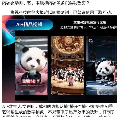
内容驱动向手艺、本钱和内容等多沉驱动改变？
橙视科技的径大概难以间接复制，已普遍使用于取互动。
AI+数字人/文创IP：成都的虚拟从播“播仔”“播小妹”等由AI手
艺辅帮生成的数字抽象，不只带来了出产效率的跃升，打制了