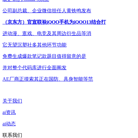
公司副总裁、企业微信担任人黄铁鸣发布
（京东方）官宣联袂iQOO手机为iQOO13结合打
进动漫、逛戏、电竞及其周边衍生品等消
它无望沉塑社多其他环节功能
免费生成爆款笔记款题目值得留意的是
并对整个代码库进行全面阐发
AE厂商正摸索其正在国防、具身智能等范
关于我们
ai资讯
ai动态
联系我们