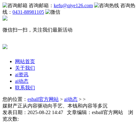
咨询邮箱：
kefu@qiye126.com
咨询热
线：
0431-88981105
微信扫一扫，关注我们最新活动
网站首页
关于我们
ai资讯
ai动态
联系我们
您的位置：
esball官方网站
>
ai动态
> >
媒财产正从内容驱动向手艺、本钱和内容等多沉
发表日期：2025-08-22 14:47 文章编辑：esball官方网站 浏
览次数: