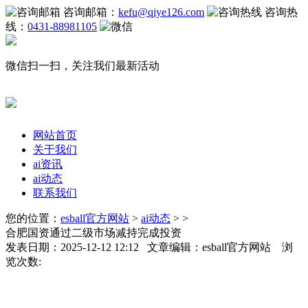
咨询邮箱：
kefu@qiye126.com
咨询热
线：
0431-88981105
微信扫一扫，关注我们最新活动
网站首页
关于我们
ai资讯
ai动态
联系我们
您的位置：
esball官方网站
>
ai动态
> >
合肥国资通过二级市场减持完成投资
发表日期：2025-12-12 12:12 文章编辑：esball官方网站 浏
览次数: