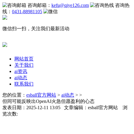
咨询邮箱：
kefu@qiye126.com
咨询热
线：
0431-88981105
微信扫一扫，关注我们最新活动
网站首页
关于我们
ai资讯
ai动态
联系我们
您的位置：
esball官方网站
>
ai动态
> >
但同可能反映出OpenAI火急但愿盈利的心态
发表日期：2025-12-11 13:05 文章编辑：esball官方网站 浏
览次数: