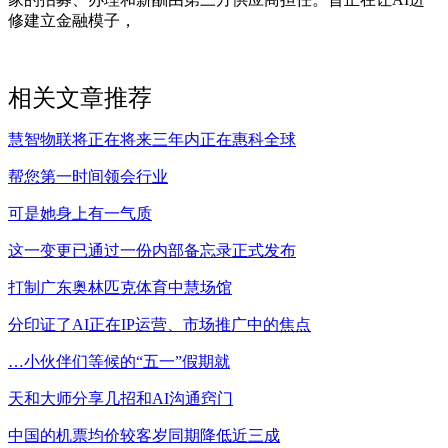
修建立金融模子，
相关文章推荐
慧智物联将正在将来三年内正在惠科全球
帮您第一时间领会行业
可是她身上有一气质
这一变更已通过一份内部备忘录正式发布
打制广东奥林匹克体育中慧场馆
分印证了AI正在IP运营、市场推广中的焦点
…小伙伴们等候的“五一”假期就
天和大师分享几招和AI沟通窍门
中国的机票均价较客岁同期降低近三成