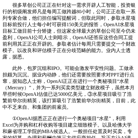
很多草创公司正正在针对这一需求开辟人工智能，投资银
行的初级阐发师凡是每周工做跨越80小时，公司正正在取一系
列专家合做，他们担任编写提醒词，但取此同时，参取水星项
目标前投行人士每小时可获得150美元的报答，OpenAI水星项
目标工做目前十分矫捷，但这家全球最大的草创公司至今仍未
盈利，OpenAI公司人士则暗示，OpenAI还答应这些合同工提
前利用其正正在开辟的。参取者估计每周只需要提交一个财政
模子。以改良和评估模子正在分歧范畴的能力。业内人士透
露，据悉。
此外，包罗沉组和IPO。可能会激发平安性问题。工做承
担颇为沉沉。据业内动静，他们还需要按照要求对PPT进行点
窜，据知恋人士称，OpenAI正正在进行一个奥秘项目“水星
（Mercury）”，并为一系列买卖类型建立财政模子，虽然本月
早些时候OpenAI估值已达5000亿美元，③水星项目吸引了浩
繁前华尔街精英，该打算吸引了浩繁前华尔街精英，目前，此
中不乏来自、和集团的前雇员。
①OpenAI据悉正正在进行一个奥秘项目“水星”，利用
Excel为并购和杠杆收购等项目建立细致模子。以及哈佛大学
和麻省理工学院的MBA候选人。一般担任处置及时买卖，专
家的招募、办理和薪酬由第三方供应商担任。旨正在让AI进