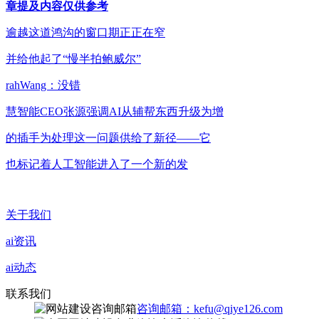
章提及内容仅供参考
逾越这道鸿沟的窗口期正正在窄
并给他起了“慢半拍鲍威尔”
rahWang：没错
慧智能CEO张源强调AI从辅帮东西升级为增
的插手为处理这一问题供给了新径——它
也标记着人工智能进入了一个新的发
关于我们
ai资讯
ai动态
联系我们
咨询邮箱：kefu@qiye126.com